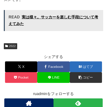
READ
実は様々。サッカーを楽しむ手段について考
えてみた
2022
シェアする
X
Facebook
はてブ
Pocket
LINE
コピー
ruadminをフォローする