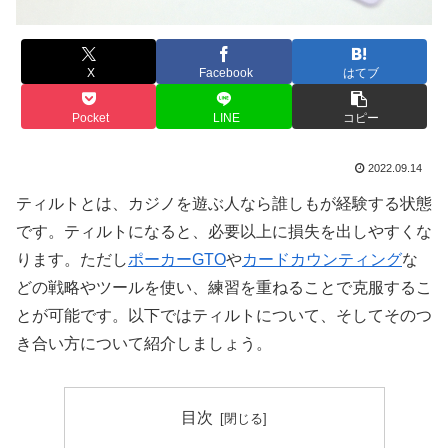
X
Facebook
はてブ
Pocket
LINE
コピー
2022.09.14
ティルトとは、カジノを遊ぶ人なら誰しもが経験する状態
です。ティルトになると、必要以上に損失を出しやすくな
ります。ただし
ポーカーGTO
や
カードカウンティング
な
どの戦略やツールを使い、練習を重ねることで克服するこ
とが可能です。以下ではティルトについて、そしてそのつ
き合い方について紹介しましょう。
目次