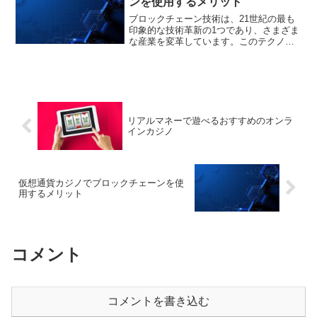
ンを使用するメリット
ブロックチェーン技術は、21世紀の最も
印象的な技術革新の1つであり、さまざま
な産業を変革しています。このテクノロ
ジーは、オンラインギャンブル業界に革
命をもたらすような、独創的な機能をも
たらします。ベラジョンカジノのアカウ
ントをお持ちの方には...
リアルマネーで遊べるおすすめのオンラ
インカジノ
仮想通貨カジノでブロックチェーンを使
用するメリット
コメント
コメントを書き込む